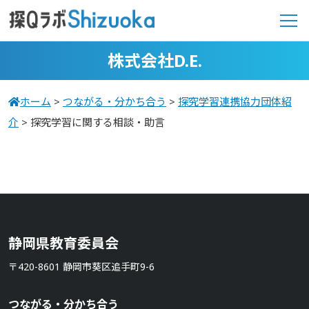
株式会社D.E.
ホーム
>
つながる・分かち合う
>
探究学習連携協力団体紹
介
>
探究学習に関する相談・助言
静岡県教育委員会
〒420-8601 静岡市葵区追手町9-6
つながる・分かち合う