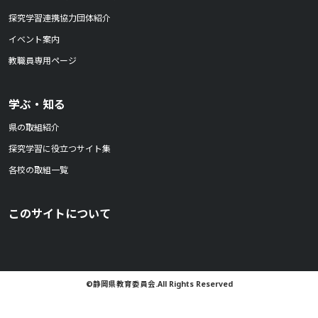
探究学習連携協力団体紹介
イベント案内
教職員専用ページ
学ぶ・知る
県の取組紹介
探究学習に役立つサイト集
各校の取組一覧
このサイトについて
©静岡県教育委員会.All Rights Reserved