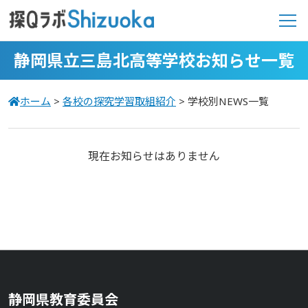
静岡県立三島北高等学校お知らせ一覧
ホーム
>
各校の探究学習取組紹介
>
学校別NEWS一覧
現在お知らせはありません
静岡県教育委員会