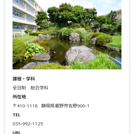
課程・学科
全日制 総合学科
所在地
〒410-1118
静岡県裾野市佐野900-1
TEL
055-992-1125
URL