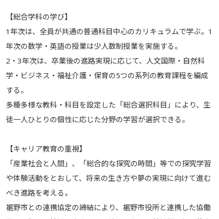
【総合学科の学び】
1年次は、全員が共通の普通科目中心のカリキュラムで学ぶ。1
年次の数学・英語の授業は少人数制授業を実施する。
2・3年次は、卒業後の進路実現に応じて、人文国際・自然科
学・ビジネス・福祉介護・保育の5つの系列の教育課程を編成
する。
多種多様な教科・科目を設定した「総合選択科目」により、生
徒一人ひとりの個性に応じた分野の学習が選択できる。
【キャリア教育の重視】
「産業社会と人間」、「総合的な探究の時間」等での探究学習
や体験活動をとおして、将来の生き方や夢の実現に向けて進む
べき進路を考える。
裾野市との連携協定の締結により、裾野市役所と連携した協働