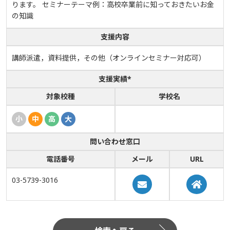
ります。 セミナーテーマ例：高校卒業前に知っておきたいお金
の知識
支援内容
講師派遣，資料提供，その他（オンラインセミナー対応可）
支援実績*
対象校種
学校名
小
中
高
大
問い合わせ窓口
電話番号
メール
URL
03-5739-3016