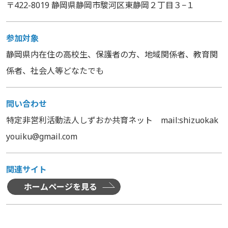
〒422-8019 静岡県静岡市駿河区東静岡２丁目３−１
参加対象
静岡県内在住の高校生、保護者の方、地域関係者、教育関
係者、社会人等どなたでも
問い合わせ
特定非営利活動法人しずおか共育ネット mail:shizuokak
youiku@gmail.com
関連サイト
ホームページを見る