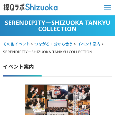
SERENDIPITY―SHIZUOKA TANKYU
COLLECTION
その他イベント
>
つながる・分かち合う
>
イベント案内
>
SERENDIPITY―SHIZUOKA TANKYU COLLECTION
イベント案内