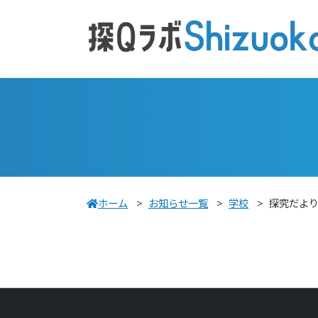
ホーム
>
お知らせ一覧
>
学校
>
探究だよ